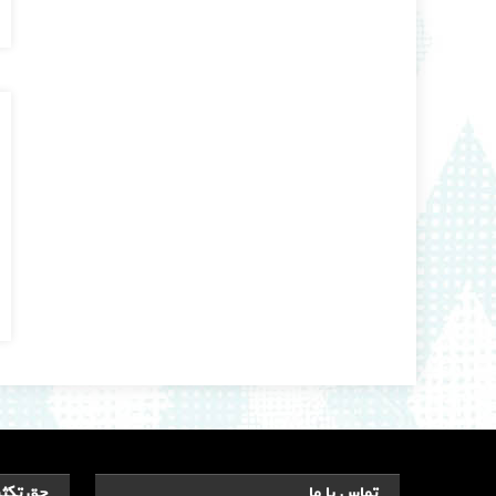
تماس با ما
حق تکثی