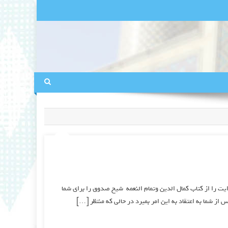
یت را از کتاب کمال الدین وتمام النعمه شیخ صدوق را برای شما