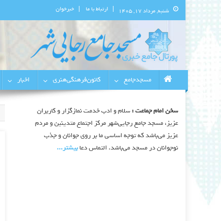
ارتباط با ما
خبرخوان
شنبه, مرداد ۱۷, ۱۴۰۵
پورتال اطلاع‌رسانی مسجد جامع 
استان البرز
مسجدجامع
کانون‌فرهنگی‌هنری
اخبار
سخن امام جماعت :
سلام و ادب خدمت نمازگزار و کاربران
عزیز، مسجد جامع رجایی‌شهر مرکز اجتماع متدینین و مردم
عزیز می‌باشد که توجه اساسی ما بر روی جوانان و جذب
نوجوانان در مسجد می‌باشد. التماس دعا
بیشتر‫...‬