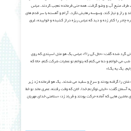
فت طرف منبع آب و وضو گرفت. همه حتی فرمانده تعجب کردند. عباس
ند و راز و نیاز کند. وسوسه رهایش نکرد. آرام و آهسته با سر قدم های
 چادر را کنار زده و دید که عباس ریزه دراز کشیده و خوابیده، غرق
مانی گرد شده گفت: «حال کی را؟» عباس یک هو مثل اسپندی که روی
ز شب می خوانم و دعا می کنم که بتوانم تو عملیات شرکت کنم. حالا که
ابم. یک به یک!»
ه شان را گرفته بودند و سرخ و سفید می شدند. یک هو فرمانده زد زیر
به آسمان گفت: «خیلی نوکرتم خدا. الان که وقت رفتنه. عمری ماند تو خط
ی ماشین هایی که آماده حرکت بودند و فریاد زد: «سلامتی خدای مهربان