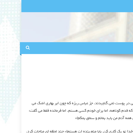
الی در پوست نمی گنجیدند. جز عباس ریزه که چون ابر بهاری اشک می
 که قدم کوتاهه، اما برای خودم کسی هستم. اما فرمانده فقط می گفت:
 همه آدم من باید بمانم و سماق بمکم!»
خدا تو یک کاری کن. بابا منم بنده ات هستم!» چند لحظه ای مناحات کرد.